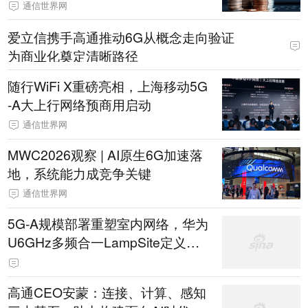
通信世界网
爱立信携手高通推动6G从概念走向验证
为商业化奠定清晰路径
随行WiFi X重磅亮相，上海移动5G
-A大上行网络预商用启动
通信世界网
MWC2026观察 | AI原生6G加速落
地，系统能力成竞争关键
通信世界网
5G-A规模部署重塑室内网络，华为
U6GHz多频合一LampSite定义室
内网络新基线
高通CEO安蒙：连接、计算、感知