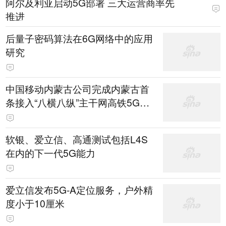
阿尔及利亚启动5G部署 三大运营商率先
推进
后量子密码算法在6G网络中的应用
研究
中国移动内蒙古公司完成内蒙古首
条接入“八横八纵”主干网高铁5G网
络覆盖
软银、爱立信、高通测试包括L4S
在内的下一代5G能力
爱立信发布5G-A定位服务，户外精
度小于10厘米