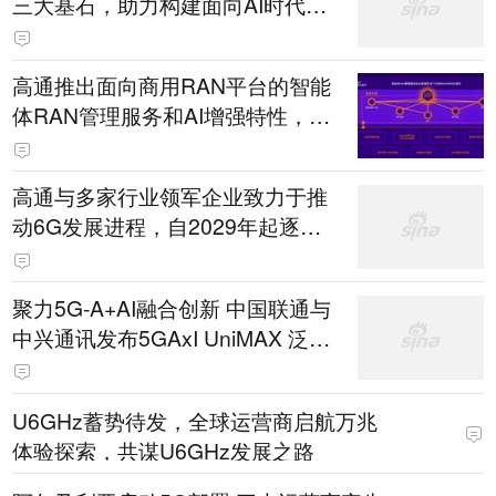
三大基石，助力构建面向AI时代的6
G
高通推出面向商用RAN平台的智能
体RAN管理服务和AI增强特性，在
通往6G之路上为电信运营商加速创
造价值
高通与多家行业领军企业致力于推
动6G发展进程，自2029年起逐步
实现6G商用
聚力5G-A+AI融合创新 中国联通与
中兴通讯发布5GAxI UniMAX 泛在
确定性连接方案
U6GHz蓄势待发，全球运营商启航万兆
体验探索，共谋U6GHz发展之路